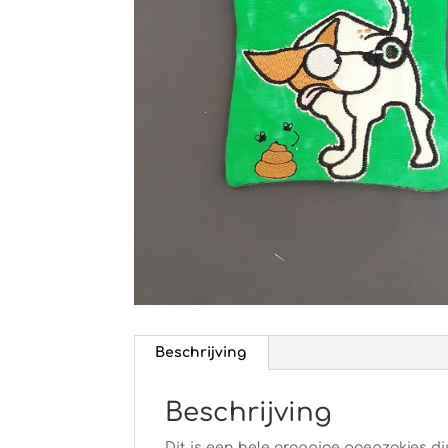
Beschrijving
Beschrijving
Dit is een hele grappige poepzakjes d