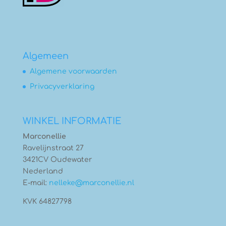
Algemeen
Algemene voorwaarden
Privacyverklaring
WINKEL INFORMATIE
Marconellie
Ravelijnstraat 27
3421CV Oudewater
Nederland
E-mail:
nelleke@marconellie.nl
KVK 64827798