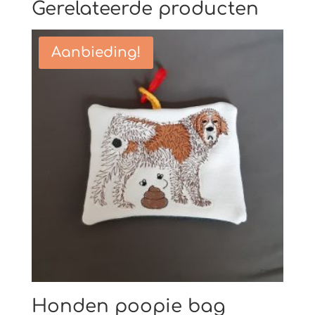
Gerelateerde producten
Aanbieding!
Honden poopie bag