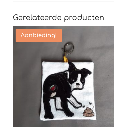
Gerelateerde producten
Aanbieding!