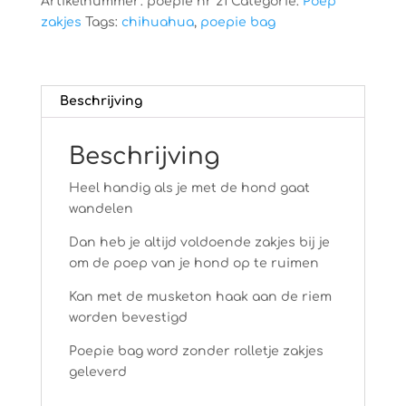
Artikelnummer:
poepie nr 21
Categorie:
Poep
zakjes
Tags:
chihuahua
,
poepie bag
Beschrijving
Beschrijving
Heel handig als je met de hond gaat
wandelen
Dan heb je altijd voldoende zakjes bij je
om de poep van je hond op te ruimen
Kan met de musketon haak aan de riem
worden bevestigd
Poepie bag word zonder rolletje zakjes
geleverd