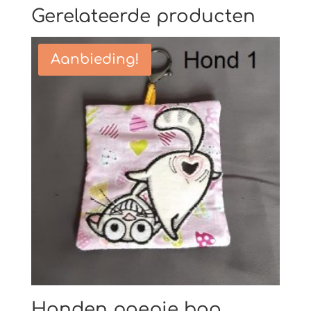
Gerelateerde producten
Aanbieding!
Honden poepie bag