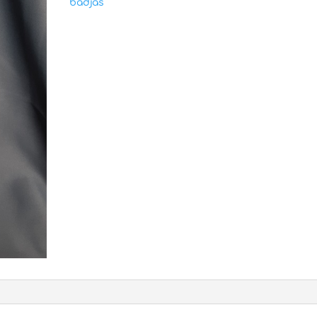
badjas