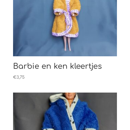
Barbie en ken kleertjes
€
3,75