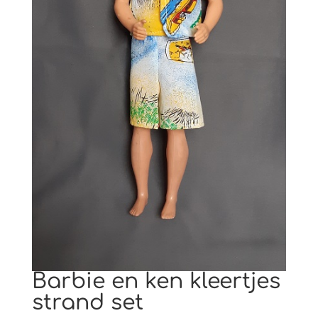
Barbie en ken kleertjes
strand set