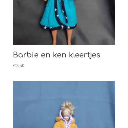
Barbie en ken kleertjes
€
3,50