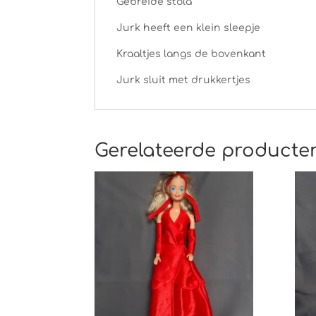
Gebreide stola
Jurk heeft een klein sleepje
Kraaltjes langs de bovenkant
Jurk sluit met drukkertjes
Gerelateerde producte