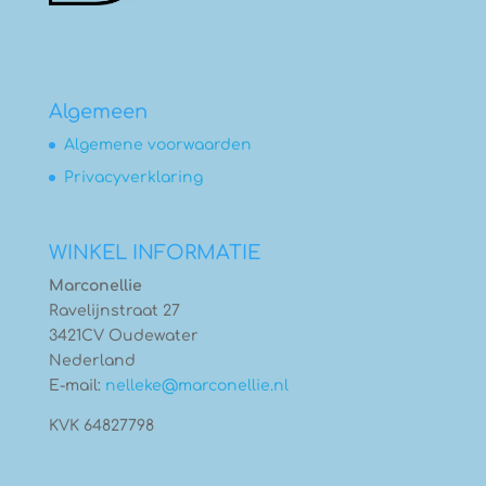
Algemeen
Algemene voorwaarden
Privacyverklaring
WINKEL INFORMATIE
Marconellie
Ravelijnstraat 27
3421CV Oudewater
Nederland
E-mail:
nelleke@marconellie.nl
KVK 64827798