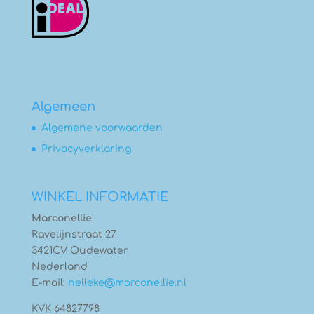
Algemeen
Algemene voorwaarden
Privacyverklaring
WINKEL INFORMATIE
Marconellie
Ravelijnstraat 27
3421CV Oudewater
Nederland
E-mail:
nelleke@marconellie.nl
KVK 64827798