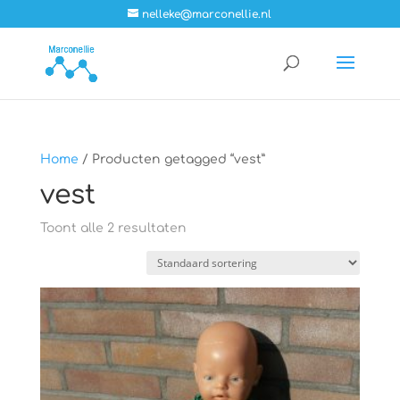
nelleke@marconellie.nl
Home
/ Producten getagged “vest”
vest
Toont alle 2 resultaten