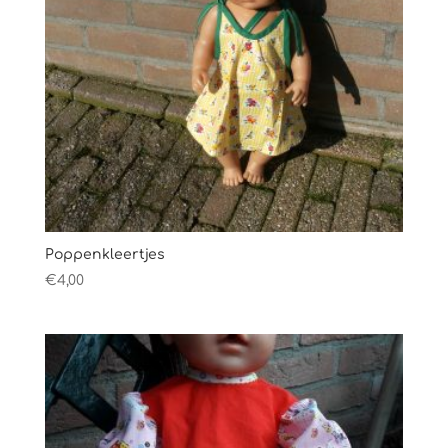
Poppenkleertjes
€
4,00