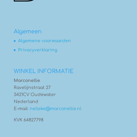
Algemeen
Algemene voorwaarden
Privacyverklaring
WINKEL INFORMATIE
Marconellie
Ravelijnstraat 27
3421CV Oudewater
Nederland
E-mail:
nelleke@marconellie.nl
KVK 64827798