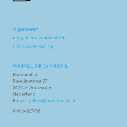
Algemeen
Algemene voorwaarden
Privacyverklaring
WINKEL INFORMATIE
Marconellie
Ravelijnstraat 27
3421CV Oudewater
Nederland
E-mail:
nelleke@marconellie.nl
KVK 64827798