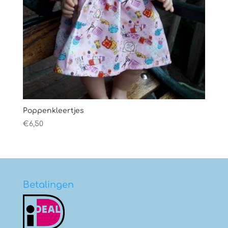
Poppenkleertjes
€
6,50
Betalingen