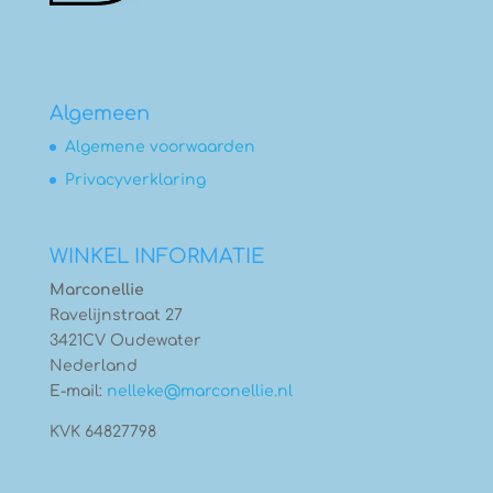
Algemeen
Algemene voorwaarden
Privacyverklaring
WINKEL INFORMATIE
Marconellie
Ravelijnstraat 27
3421CV Oudewater
Nederland
E-mail:
nelleke@marconellie.nl
KVK 64827798