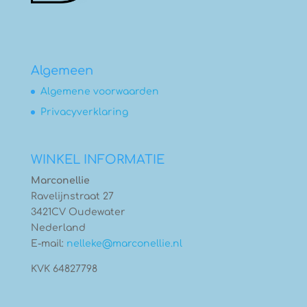
Algemeen
Algemene voorwaarden
Privacyverklaring
WINKEL INFORMATIE
Marconellie
Ravelijnstraat 27
3421CV Oudewater
Nederland
E-mail:
nelleke@marconellie.nl
KVK 64827798