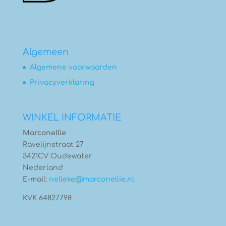
Algemeen
Algemene voorwaarden
Privacyverklaring
WINKEL INFORMATIE
Marconellie
Ravelijnstraat 27
3421CV Oudewater
Nederland
E-mail:
nelleke@marconellie.nl
KVK 64827798