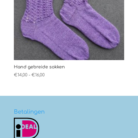
Hand gebreide sokken
Prijsklasse:
€
14,00
-
€
16,00
€14,00
tot
€16,00
Betalingen