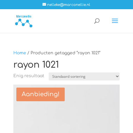
nelleke@marconellie.nl
Home
/ Producten getagged “rayon 1021”
rayon 1021
Enig resultaat
Aanbieding!