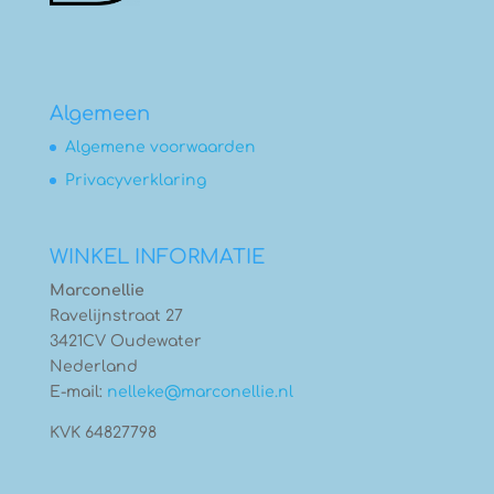
Algemeen
Algemene voorwaarden
Privacyverklaring
WINKEL INFORMATIE
Marconellie
Ravelijnstraat 27
3421CV Oudewater
Nederland
E-mail:
nelleke@marconellie.nl
KVK 64827798