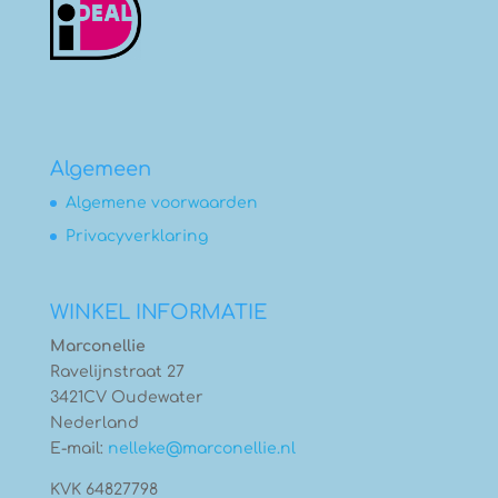
Algemeen
Algemene voorwaarden
Privacyverklaring
WINKEL INFORMATIE
Marconellie
Ravelijnstraat 27
3421CV Oudewater
Nederland
E-mail:
nelleke@marconellie.nl
KVK 64827798