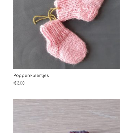
Poppenkleertjes
€
3,00