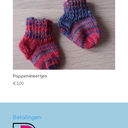
Poppenkleertjes
€
3,00
Betalingen