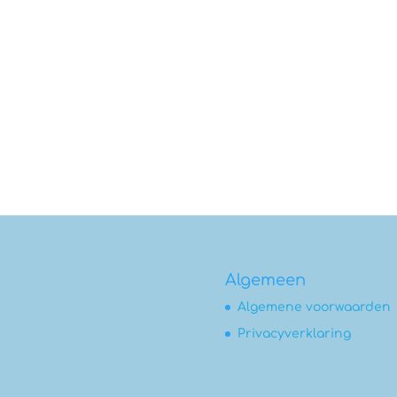
Algemeen
Algemene voorwaarden
Privacyverklaring