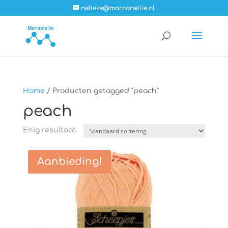
nelleke@marconellie.nl
Home
/ Producten getagged “peach”
peach
Enig resultaat
Aanbieding!