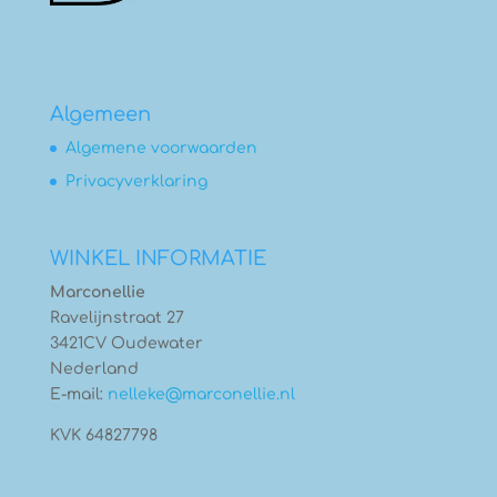
Algemeen
Algemene voorwaarden
Privacyverklaring
WINKEL INFORMATIE
Marconellie
Ravelijnstraat 27
3421CV Oudewater
Nederland
E-mail:
nelleke@marconellie.nl
KVK 64827798