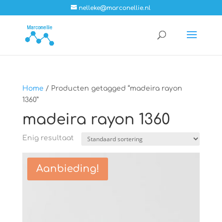
nelleke@marconellie.nl
Home
/ Producten getagged “madeira rayon
1360”
madeira rayon 1360
Enig resultaat
Aanbieding!