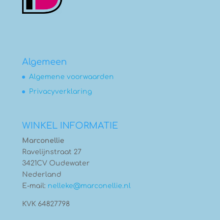
Algemeen
Algemene voorwaarden
Privacyverklaring
WINKEL INFORMATIE
Marconellie
Ravelijnstraat 27
3421CV Oudewater
Nederland
E-mail:
nelleke@marconellie.nl
KVK 64827798