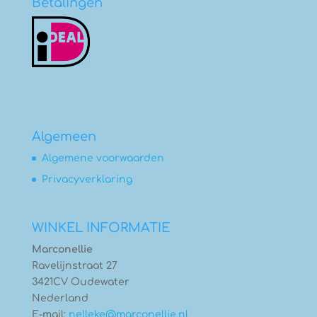
Betalingen
Algemeen
Algemene voorwaarden
Privacyverklaring
WINKEL INFORMATIE
Marconellie
Ravelijnstraat 27
3421CV Oudewater
Nederland
E-mail:
nelleke@marconellie.nl