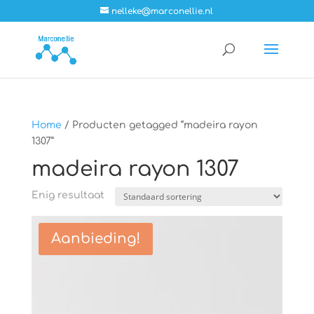
nelleke@marconellie.nl
Home
/ Producten getagged “madeira rayon
1307”
madeira rayon 1307
Enig resultaat
Aanbieding!