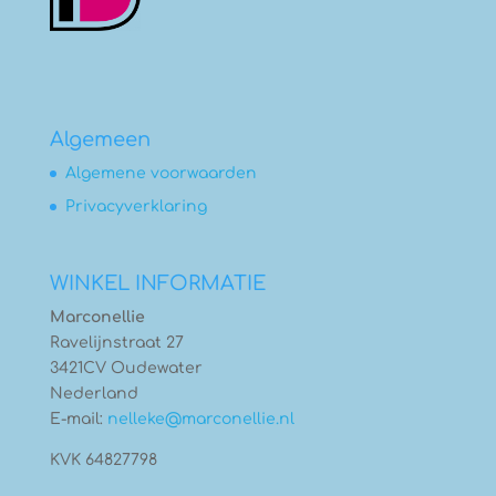
Algemeen
Algemene voorwaarden
Privacyverklaring
WINKEL INFORMATIE
Marconellie
Ravelijnstraat 27
3421CV Oudewater
Nederland
E-mail:
nelleke@marconellie.nl
KVK 64827798