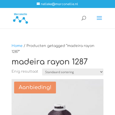
nelleke@marconellie.nl
Home
/ Producten getagged “madeira rayon
1287”
madeira rayon 1287
Enig resultaat
Aanbieding!