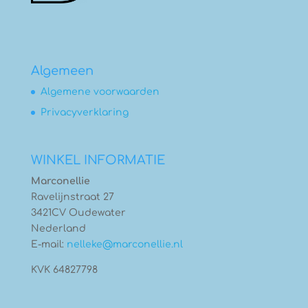
Algemeen
Algemene voorwaarden
Privacyverklaring
WINKEL INFORMATIE
Marconellie
Ravelijnstraat 27
3421CV Oudewater
Nederland
E-mail:
nelleke@marconellie.nl
KVK 64827798