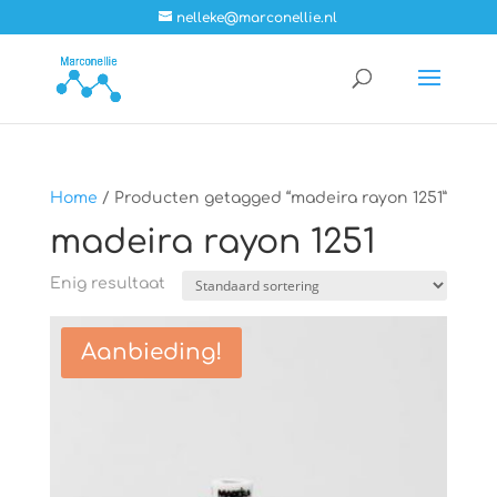
nelleke@marconellie.nl
Home
/ Producten getagged “madeira rayon 1251”
madeira rayon 1251
Enig resultaat
Aanbieding!