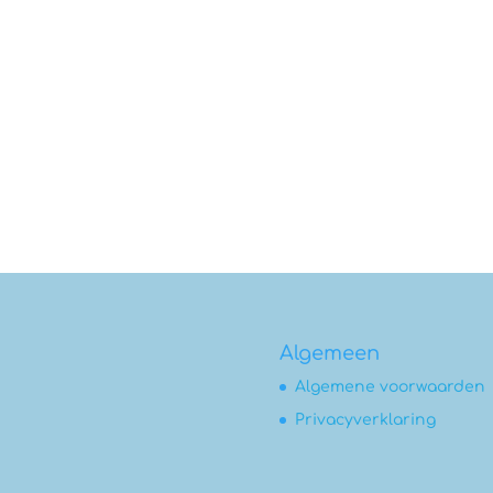
Algemeen
Algemene voorwaarden
Privacyverklaring