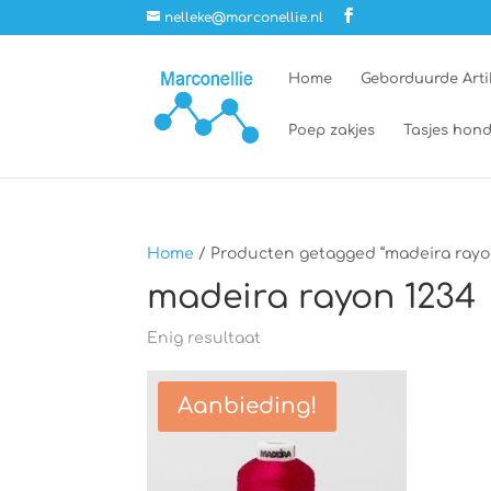
nelleke@marconellie.nl
Home
Geborduurde Arti
Poep zakjes
Tasjes hond
Home
/ Producten getagged “madeira rayo
madeira rayon 1234
Enig resultaat
Aanbieding!