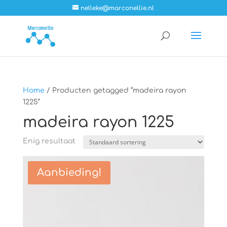
nelleke@marconellie.nl
Home
/ Producten getagged “madeira rayon
1225”
madeira rayon 1225
Enig resultaat
Aanbieding!