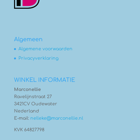
Algemeen
Algemene voorwaarden
Privacyverklaring
WINKEL INFORMATIE
Marconellie
Ravelijnstraat 27
3421CV Oudewater
Nederland
E-mail:
nelleke@marconellie.nl
KVK 64827798