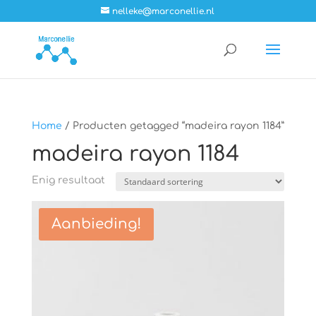
nelleke@marconellie.nl
Home
/ Producten getagged “madeira rayon 1184”
madeira rayon 1184
Enig resultaat
Aanbieding!