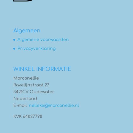
Algemeen
Algemene voorwaarden
Privacyverklaring
WINKEL INFORMATIE
Marconellie
Ravelijnstraat 27
3421CV Oudewater
Nederland
E-mail:
nelleke@marconellie.nl
KVK 64827798