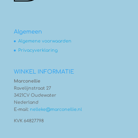
Algemeen
Algemene voorwaarden
Privacyverklaring
WINKEL INFORMATIE
Marconellie
Ravelijnstraat 27
3421CV Oudewater
Nederland
E-mail:
nelleke@marconellie.nl
KVK 64827798