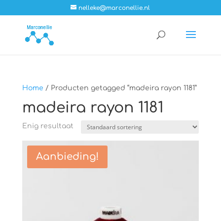
nelleke@marconellie.nl
Home
/ Producten getagged “madeira rayon 1181”
madeira rayon 1181
Enig resultaat
Aanbieding!