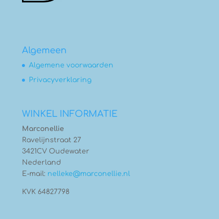
Algemeen
Algemene voorwaarden
Privacyverklaring
WINKEL INFORMATIE
Marconellie
Ravelijnstraat 27
3421CV Oudewater
Nederland
E-mail:
nelleke@marconellie.nl
KVK 64827798