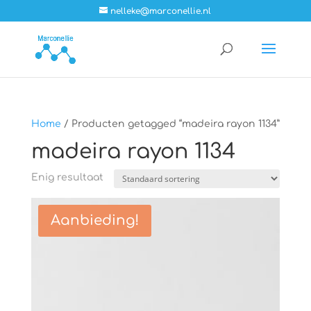
nelleke@marconellie.nl
Home
/ Producten getagged “madeira rayon 1134”
madeira rayon 1134
Enig resultaat
Aanbieding!