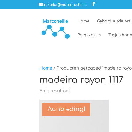
nelleke@marconellie.nl
Home
Geborduurde Arti
Poep zakjes
Tasjes hond
Home
/ Producten getagged “madeira rayon
madeira rayon 1117
Enig resultaat
Aanbieding!