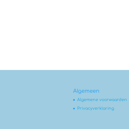
Algemeen
Algemene voorwaarden
Privacyverklaring