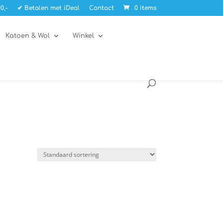
0,-
✔ Betalen met iDeal
Contact
0 items
Katoen & Wol
Winkel