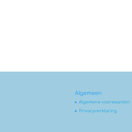
Algemeen
Algemene voorwaarden
Privacyverklaring