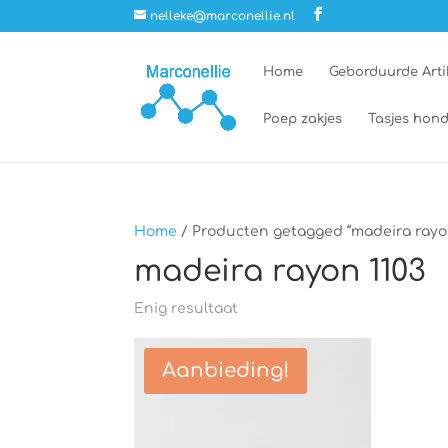
nelleke@marconellie.nl
Home
Geborduurde Arti
Poep zakjes
Tasjes hond
Home
/ Producten getagged “madeira rayon
madeira rayon 1103
Enig resultaat
Aanbieding!