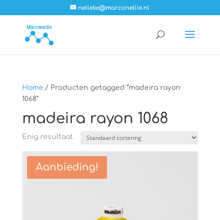
nelleke@marconellie.nl
Home
/ Producten getagged “madeira rayon
1068”
madeira rayon 1068
Enig resultaat
Aanbieding!