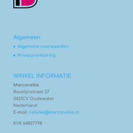
Algemeen
Algemene voorwaarden
Privacyverklaring
WINKEL INFORMATIE
Marconellie
Ravelijnstraat 27
3421CV Oudewater
Nederland
E-mail:
nelleke@marconellie.nl
KVK 64827798