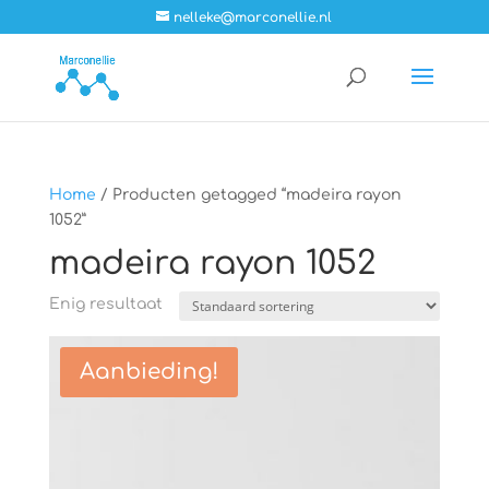
nelleke@marconellie.nl
Home
/ Producten getagged “madeira rayon
1052”
madeira rayon 1052
Enig resultaat
Aanbieding!