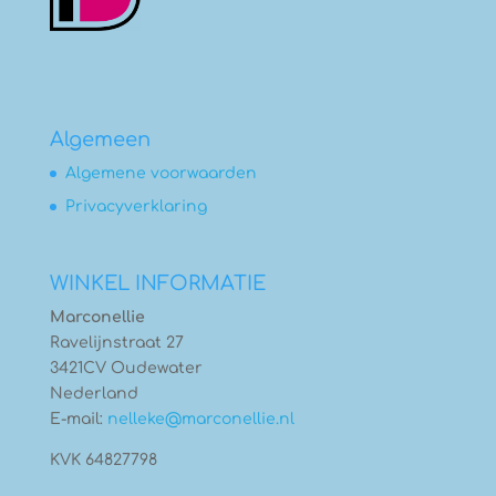
Algemeen
Algemene voorwaarden
Privacyverklaring
WINKEL INFORMATIE
Marconellie
Ravelijnstraat 27
3421CV Oudewater
Nederland
E-mail:
nelleke@marconellie.nl
KVK 64827798