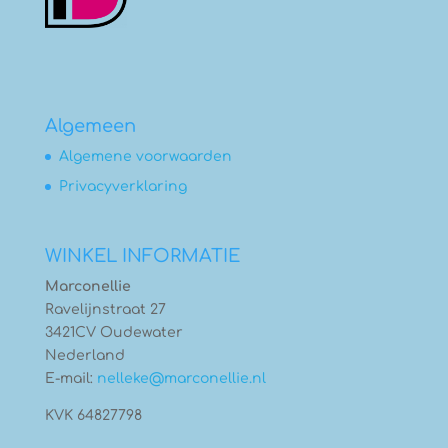
Algemeen
Algemene voorwaarden
Privacyverklaring
WINKEL INFORMATIE
Marconellie
Ravelijnstraat 27
3421CV Oudewater
Nederland
E-mail:
nelleke@marconellie.nl
KVK 64827798