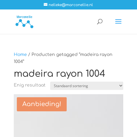
nelleke@marconellie.nl
Home
/ Producten getagged “madeira rayon
1004”
madeira rayon 1004
Enig resultaat
Aanbieding!