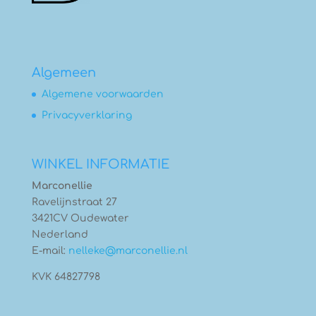
Algemeen
Algemene voorwaarden
Privacyverklaring
WINKEL INFORMATIE
Marconellie
Ravelijnstraat 27
3421CV Oudewater
Nederland
E-mail:
nelleke@marconellie.nl
KVK 64827798