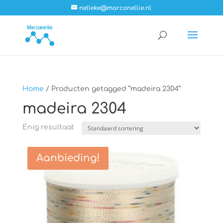
nelleke@marconellie.nl
Home
/ Producten getagged “madeira 2304”
madeira 2304
Enig resultaat
Aanbieding!