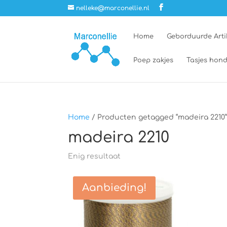
nelleke@marconellie.nl
Home
Geborduurde Arti
Poep zakjes
Tasjes hond
Home
/ Producten getagged “madeira 2210
madeira 2210
Enig resultaat
Aanbieding!