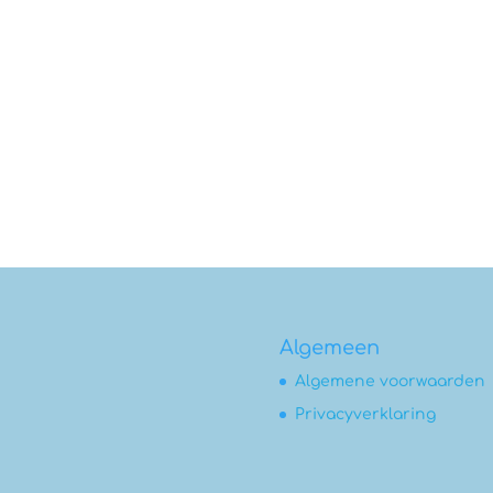
Algemeen
Algemene voorwaarden
Privacyverklaring