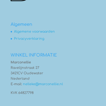
Algemeen
Algemene voorwaarden
Privacyverklaring
WINKEL INFORMATIE
Marconellie
Ravelijnstraat 27
3421CV Oudewater
Nederland
E-mail:
nelleke@marconellie.nl
KVK 64827798