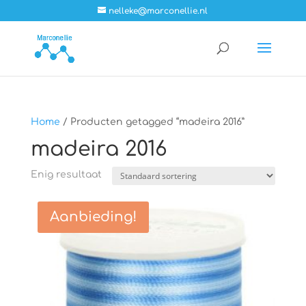
nelleke@marconellie.nl
Home
/ Producten getagged “madeira 2016”
madeira 2016
Enig resultaat
Aanbieding!