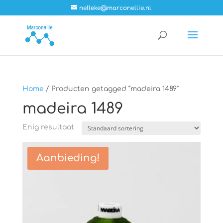
nelleke@marconellie.nl
Home
/ Producten getagged “madeira 1489”
madeira 1489
Enig resultaat
Aanbieding!