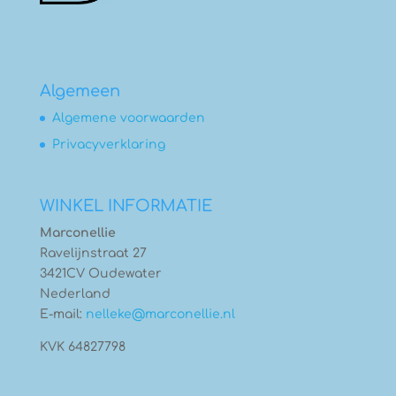
Algemeen
Algemene voorwaarden
Privacyverklaring
WINKEL INFORMATIE
Marconellie
Ravelijnstraat 27
3421CV Oudewater
Nederland
E-mail:
nelleke@marconellie.nl
KVK 64827798