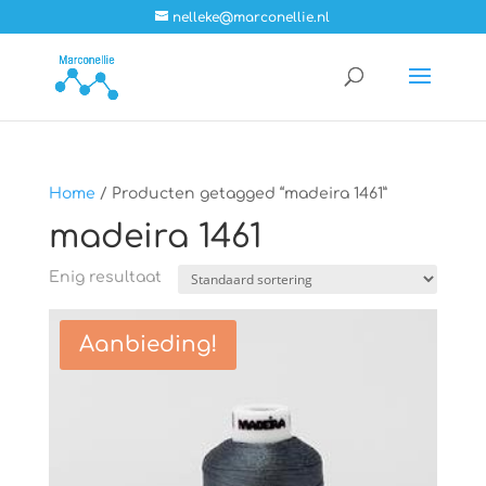
nelleke@marconellie.nl
Home
/ Producten getagged “madeira 1461”
madeira 1461
Enig resultaat
Aanbieding!