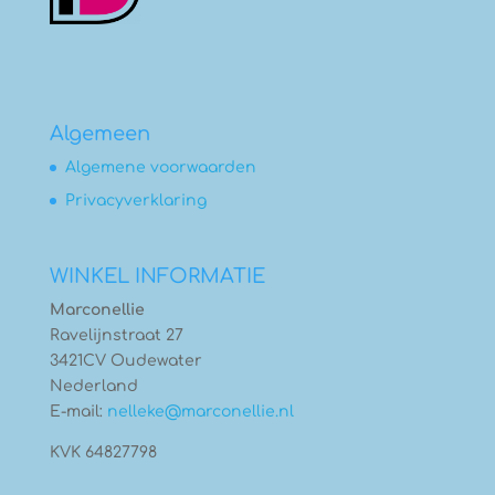
Algemeen
Algemene voorwaarden
Privacyverklaring
WINKEL INFORMATIE
Marconellie
Ravelijnstraat 27
3421CV Oudewater
Nederland
E-mail:
nelleke@marconellie.nl
KVK 64827798