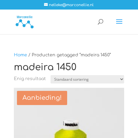
nelleke@marconellie.nl
Home
/ Producten getagged “madeira 1450”
madeira 1450
Enig resultaat
Aanbieding!