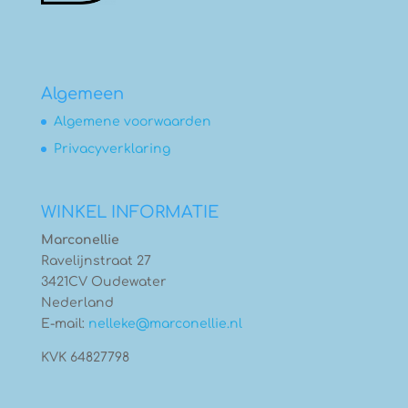
Algemeen
Algemene voorwaarden
Privacyverklaring
WINKEL INFORMATIE
Marconellie
Ravelijnstraat 27
3421CV Oudewater
Nederland
E-mail:
nelleke@marconellie.nl
KVK 64827798