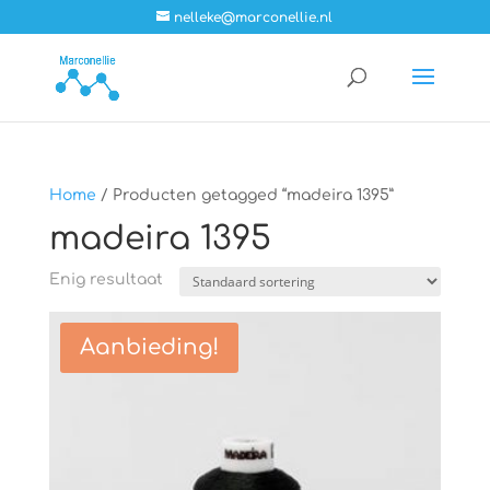
nelleke@marconellie.nl
Home
/ Producten getagged “madeira 1395”
madeira 1395
Enig resultaat
Aanbieding!