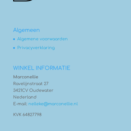
Algemeen
Algemene voorwaarden
Privacyverklaring
WINKEL INFORMATIE
Marconellie
Ravelijnstraat 27
3421CV Oudewater
Nederland
E-mail:
nelleke@marconellie.nl
KVK 64827798