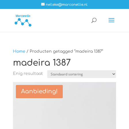
nelleke@marconellie.nl
Home
/ Producten getagged “madeira 1387”
madeira 1387
Enig resultaat
Aanbieding!