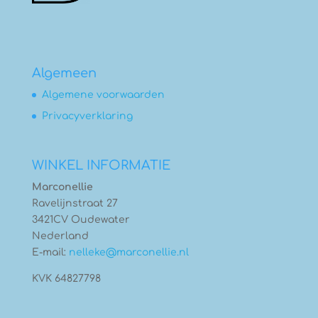
Algemeen
Algemene voorwaarden
Privacyverklaring
WINKEL INFORMATIE
Marconellie
Ravelijnstraat 27
3421CV Oudewater
Nederland
E-mail:
nelleke@marconellie.nl
KVK 64827798