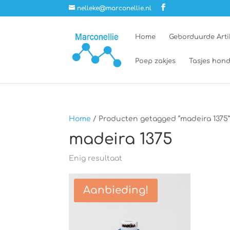
nelleke@marconellie.nl
Home
Geborduurde Arti
Poep zakjes
Tasjes hond
Home
/ Producten getagged “madeira 1375
madeira 1375
Enig resultaat
Aanbieding!