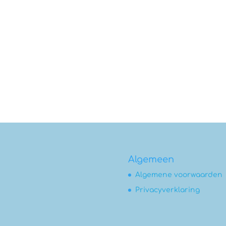
Algemeen
Algemene voorwaarden
Privacyverklaring