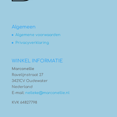
Algemeen
Algemene voorwaarden
Privacyverklaring
WINKEL INFORMATIE
Marconellie
Ravelijnstraat 27
3421CV Oudewater
Nederland
E-mail:
nelleke@marconellie.nl
KVK 64827798