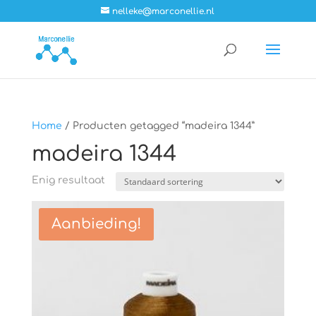
nelleke@marconellie.nl
Home
/ Producten getagged “madeira 1344”
madeira 1344
Enig resultaat
Aanbieding!