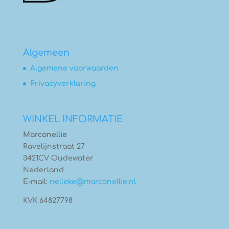
Algemeen
Algemene voorwaarden
Privacyverklaring
WINKEL INFORMATIE
Marconellie
Ravelijnstraat 27
3421CV Oudewater
Nederland
E-mail:
nelleke@marconellie.nl
KVK 64827798