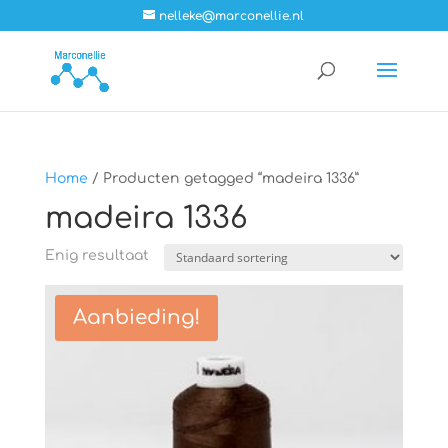
nelleke@marconellie.nl
Home
/ Producten getagged “madeira 1336”
madeira 1336
Enig resultaat
Aanbieding!