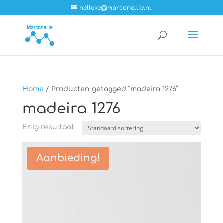
nelleke@marconellie.nl
Home
/ Producten getagged “madeira 1276”
madeira 1276
Enig resultaat
Aanbieding!