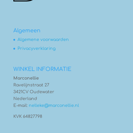
Algemeen
Algemene voorwaarden
Privacyverklaring
WINKEL INFORMATIE
Marconellie
Ravelijnstraat 27
3421CV Oudewater
Nederland
E-mail:
nelleke@marconellie.nl
KVK 64827798