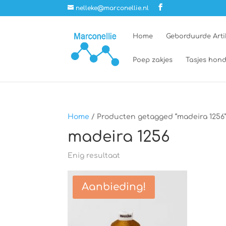
nelleke@marconellie.nl
Home
Geborduurde Arti
Poep zakjes
Tasjes hond
Home
/ Producten getagged “madeira 1256
madeira 1256
Enig resultaat
Aanbieding!