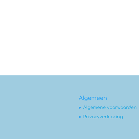
Algemeen
Algemene voorwaarden
Privacyverklaring