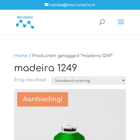
nelleke@marconellie.nl
Home
/ Producten getagged “madeira 1249”
madeira 1249
Enig resultaat
Aanbieding!