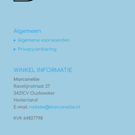
Algemeen
Algemene voorwaarden
Privacyverklaring
WINKEL INFORMATIE
Marconellie
Ravelijnstraat 27
3421CV Oudewater
Nederland
E-mail:
nelleke@marconellie.nl
KVK 64827798