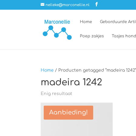
nelleke@marconellie.nl
Home
Geborduurde Arti
Poep zakjes
Tasjes hond
Home
/ Producten getagged “madeira 1242
madeira 1242
Enig resultaat
Aanbieding!