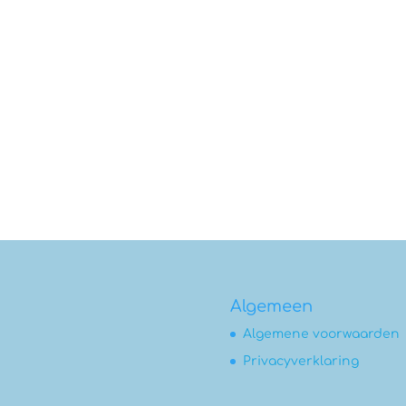
Algemeen
Algemene voorwaarden
Privacyverklaring