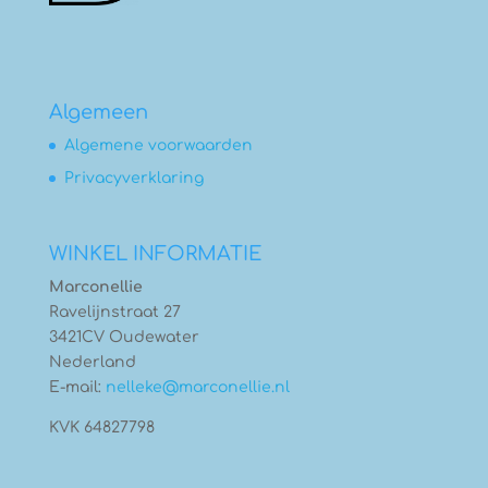
Algemeen
Algemene voorwaarden
Privacyverklaring
WINKEL INFORMATIE
Marconellie
Ravelijnstraat 27
3421CV Oudewater
Nederland
E-mail:
nelleke@marconellie.nl
KVK 64827798