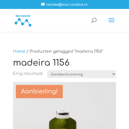
nelleke@marconellie.nl
Home
/ Producten getagged “madeira 1156”
madeira 1156
Enig resultaat
Aanbieding!