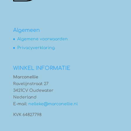
Algemeen
Algemene voorwaarden
Privacyverklaring
WINKEL INFORMATIE
Marconellie
Ravelijnstraat 27
3421CV Oudewater
Nederland
E-mail:
nelleke@marconellie.nl
KVK 64827798